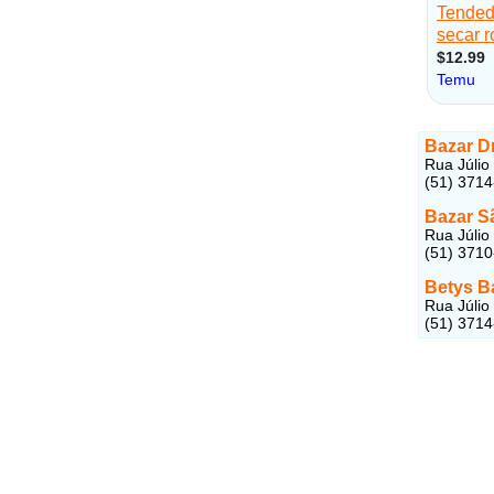
Bazar D
Rua Júlio
(51) 371
Bazar S
Rua Júlio
(51) 371
Betys B
Rua Júlio
(51) 371