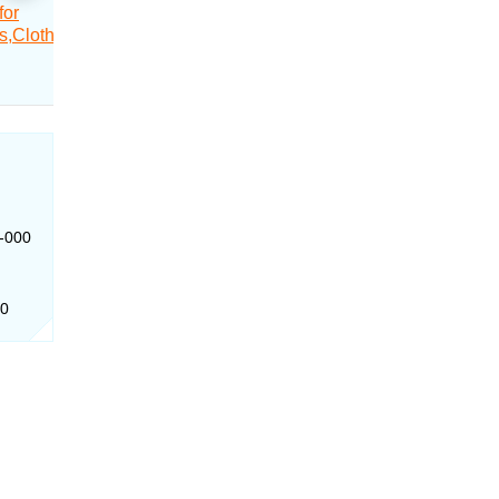
0-000
00