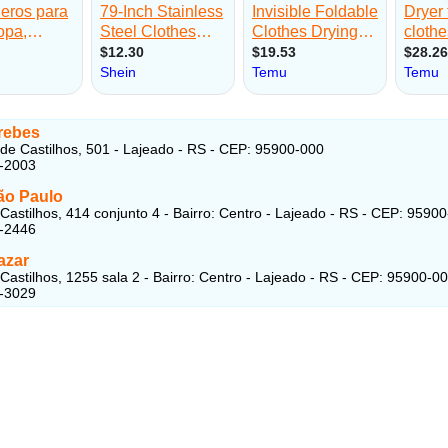
rebes
 de Castilhos, 501 - Lajeado - RS - CEP: 95900-000
4-2003
ão Paulo
 Castilhos, 414 conjunto 4 - Bairro: Centro - Lajeado - RS - CEP: 9590
0-2446
azar
 Castilhos, 1255 sala 2 - Bairro: Centro - Lajeado - RS - CEP: 95900-0
4-3029