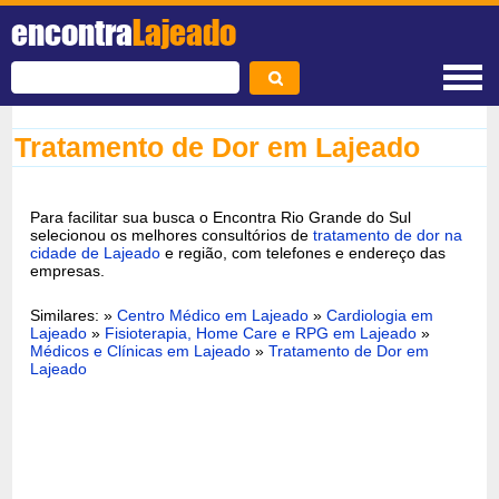
encontra
Lajeado
Tratamento de Dor em Lajeado
Para facilitar sua busca o Encontra Rio Grande do Sul
selecionou os melhores consultórios de
tratamento de dor na
cidade de Lajeado
e região, com telefones e endereço das
empresas.
Similares: »
Centro Médico em Lajeado
»
Cardiologia em
Lajeado
»
Fisioterapia, Home Care e RPG em Lajeado
»
Médicos e Clínicas em Lajeado
»
Tratamento de Dor em
Lajeado