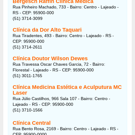
Bergesch Raffin Clínica Médica
Rua Pinheiro Machado, 733 - Bairro: Centro - Lajeado -
RS - CEP: 95900-000
(51) 3714-3099
Clínica da Dor Alto Taquari
Rua Tiradentes, 493 - Bairro: Centro - Lajeado - RS -
CEP: 95900-000
(51) 3714-2611
Clínica Doutor Wilson Dewes
Rua Travessa Oscar Chaves Garcia, 72 - Bairro:
Florestal - Lajeado - RS - CEP: 95900-000
(51) 3011-1765
Clínica Medicina Estética e Aculputura MC
Laser
Rua Júlio Castilhos, 966 Sala 107 - Bairro: Centro -
Lajeado - RS - CEP: 95900-000
(51) 3710-1566
Clínica Central
Rua Bento Rosa, 2169 - Bairro: Centro - Lajeado - RS -
CEP: 95900-0000