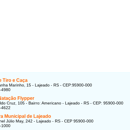
e Tiro e Caça
nha Marinho, 15 - Lajeado - RS - CEP:95900-000
6-4980
Natação Flypper
do Cruz, 105 - Bairro: Americano - Lajeado - RS - CEP: 95900-000
4-4622
ra Municipal de Lajeado
el Júlio May, 242 - Lajeado - RS - CEP 95900-000
2-1000