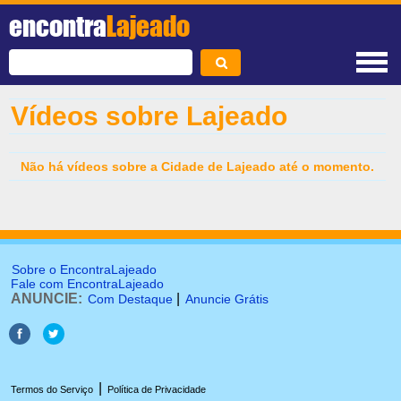
encontra
Lajeado
Vídeos sobre Lajeado
Não há vídeos sobre a Cidade de Lajeado até o momento.
Sobre o EncontraLajeado
Fale com EncontraLajeado
ANUNCIE:
|
Com Destaque
Anuncie Grátis
|
Termos do Serviço
Política de Privacidade