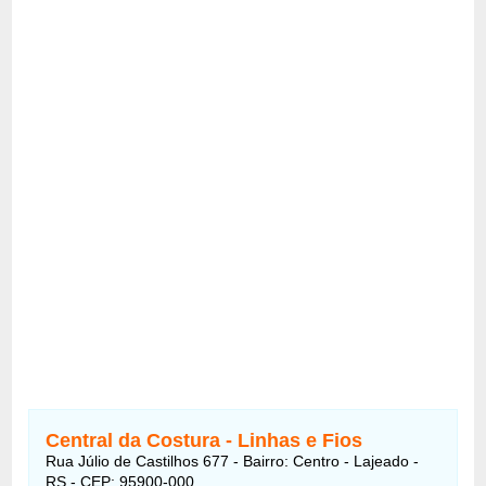
Central da Costura - Linhas e Fios
Rua Júlio de Castilhos 677 - Bairro: Centro - Lajeado -
RS - CEP: 95900-000