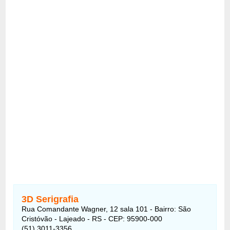
3D Serigrafia
Rua Comandante Wagner, 12 sala 101 - Bairro: São
Cristóvão - Lajeado - RS - CEP: 95900-000
(51) 3011-3356