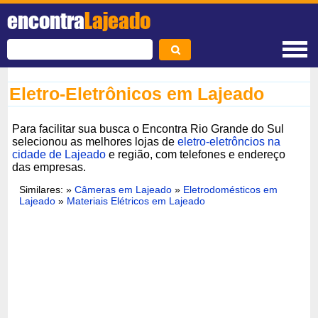
encontra
Lajeado
Eletro-Eletrônicos em Lajeado
Para facilitar sua busca o Encontra Rio Grande do Sul
selecionou as melhores lojas de
eletro-eletrôncios na
cidade de Lajeado
e região, com telefones e endereço
das empresas.
Similares: »
Câmeras em Lajeado
»
Eletrodomésticos em
Lajeado
»
Materiais Elétricos em Lajeado