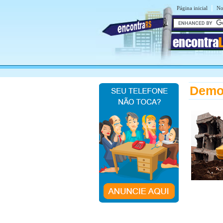
|
Página inicial
No
encontra
Demo