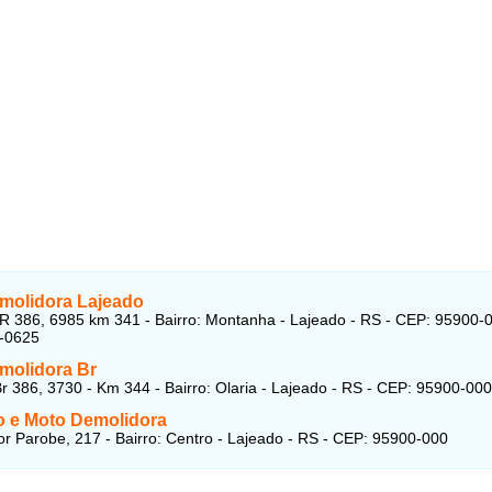
molidora Lajeado
R 386, 6985 km 341 - Bairro: Montanha - Lajeado - RS - CEP: 95900-
9-0625
molidora Br
r 386, 3730 - Km 344 - Bairro: Olaria - Lajeado - RS - CEP: 95900-000
o e Moto Demolidora
r Parobe, 217 - Bairro: Centro - Lajeado - RS - CEP: 95900-000