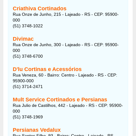
Criathiva Cortinados
Rua Onze de Junho, 215 - Lajeado - RS - CEP: 95900-
000
(51) 3748-1022
Divimac
Rua Onze de Junho, 300 - Lajeado - RS - CEP: 95900-
000
(51) 3748-6700
D'lu Cortinas e Acessórios
Rua Veneza, 60 - Bairro: Centro - Lajeado - RS - CEP:
95900-000
(51) 3714-2471
Mult Service Cortinados e Persianas
Rua Julio de Castilhos, 442 - Lajeado - RS - CEP: 95900-
000
(51) 3748-1969
Persianas Vedalux
Rua Santos Filho, 93 - Bairro: Centro - Lajeado - RS -