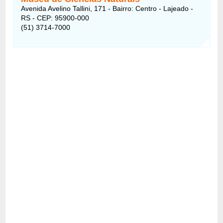
Avenida Avelino Tallini, 171 - Bairro: Centro - Lajeado -
RS - CEP: 95900-000
(51) 3714-7000