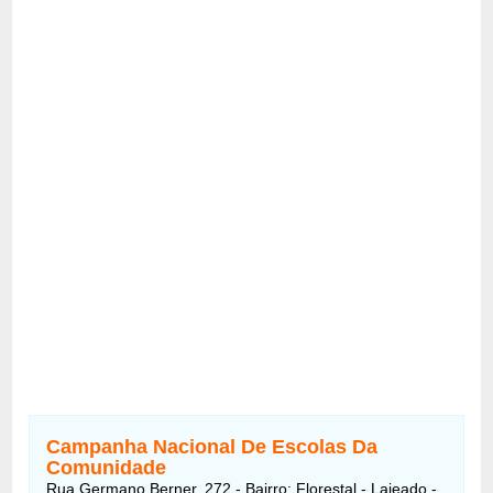
Campanha Nacional De Escolas Da
Comunidade
Rua Germano Berner, 272 - Bairro: Florestal - Lajeado -