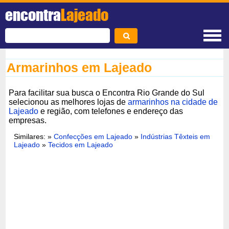
encontra
Lajeado
Armarinhos em Lajeado
Para facilitar sua busca o Encontra Rio Grande do Sul
selecionou as melhores lojas de
armarinhos na cidade de
Lajeado
e região, com telefones e endereço das
empresas.
Similares: »
Confecções em Lajeado
»
Indústrias Têxteis em
Lajeado
»
Tecidos em Lajeado