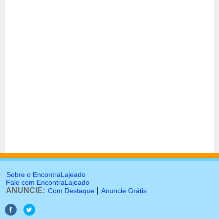
Sobre o EncontraLajeado
Fale com EncontraLajeado
ANUNCIE:
|
Com Destaque
Anuncie Grátis